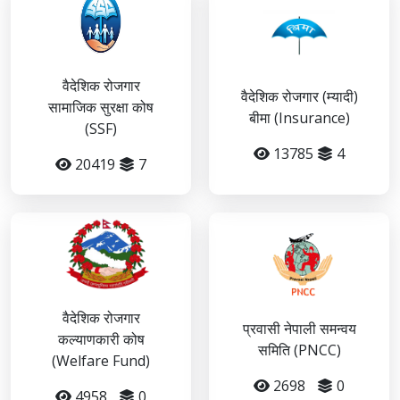
वैदेशिक रोजगार
वैदेशिक रोजगार (म्यादी)
सामाजिक सुरक्षा कोष
बीमा (Insurance)
(SSF)
13785
4
20419
7
वैदेशिक रोजगार
प्रवासी नेपाली समन्वय
कल्याणकारी कोष
समिति (PNCC)
(Welfare Fund)
2698
0
4958
0